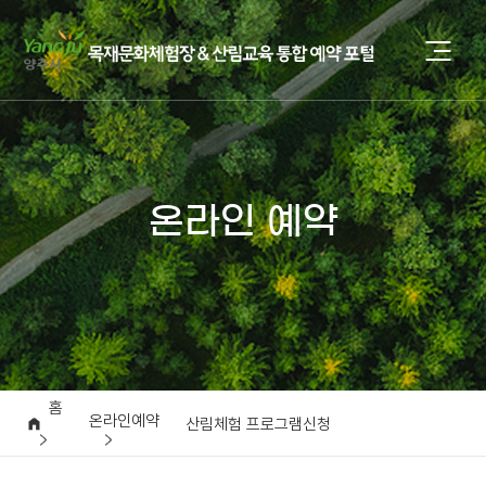
온라인 예약
홈
온라인예약
산림체험 프로그램신청