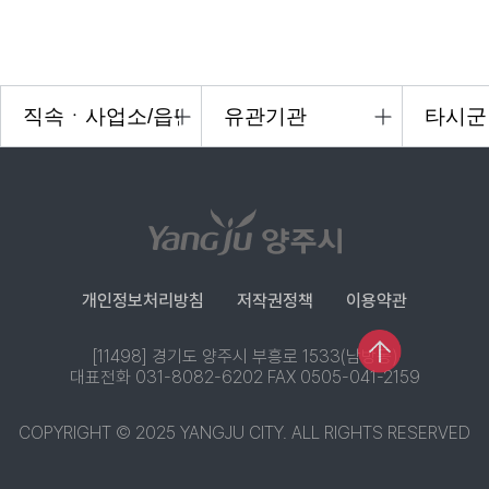
개인정보처리방침
저작권정책
이용약관
[11498] 경기도 양주시 부흥로 1533(남방동)
대표전화 031-8082-6202 FAX 0505-041-2159
COPYRIGHT © 2025 YANGJU CITY. ALL RIGHTS RESERVED