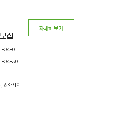
자세히 보기
시모집
6-04-01
26-04-30
위, 회암사지