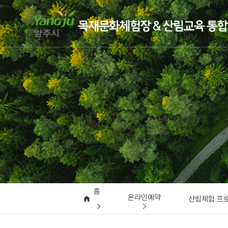
홈
온라인예약
산림체험 프