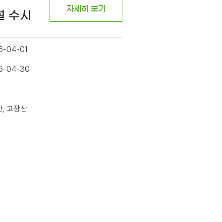
자세히 보기
설 수시
6-04-01
26-04-30
산, 고장산