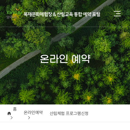
온라인 예약
홈
온라인예약
산림체험 프로그램신청