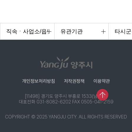
개인정보처리방침
저작권정책
이용약관
[11498] 경기도 양주시 부흥로 1533(남방동)
대표전화 031-8082-6202 FAX 0505-041-2159
COPYRIGHT © 2025 YANGJU CITY. ALL RIGHTS RESERVED