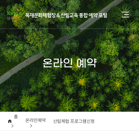
온라인 예약
홈
온라인예약
산림체험 프로그램신청