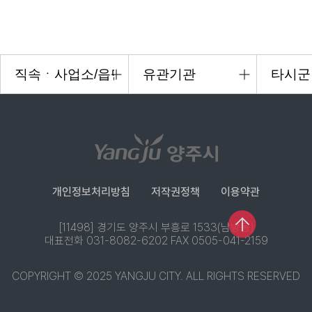
개인정보처리방침
저작권정책
이용약관
[11498] 경기도 양주시 부흥로 1533(남방동)
대표전화 031-8082-6202 FAX 0505-041-2159
COPYRIGHT © 2025 YANGJU CITY. ALL RIGHTS RESERVED