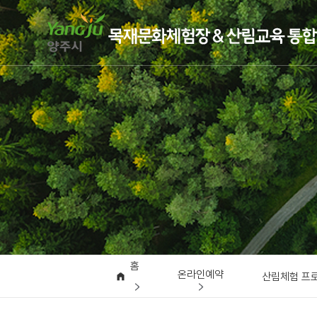
홈
온라인예약
산림체험 프