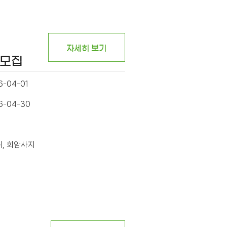
자세히 보기
시모집
6-04-01
26-04-30
위, 회암사지