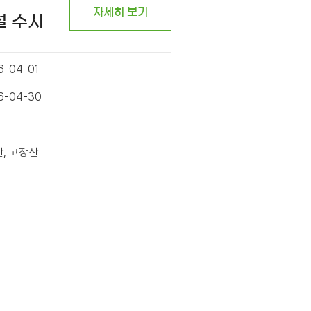
자세히 보기
설 수시
6-04-01
26-04-30
산, 고장산