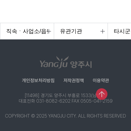
개인정보처리방침
저작권정책
이용약관
[11498] 경기도 양주시 부흥로 1533(남방동)
대표전화 031-8082-6202 FAX 0505-041-2159
COPYRIGHT © 2025 YANGJU CITY. ALL RIGHTS RESERVED