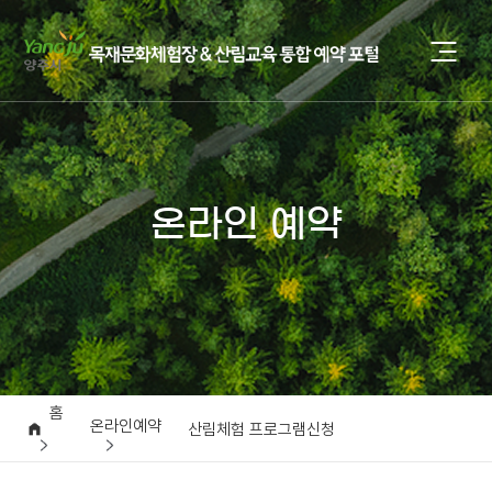
온라인 예약
홈
온라인예약
산림체험 프로그램신청