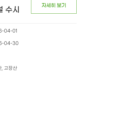
자세히 보기
설 수시
6-04-01
26-04-30
산, 고장산