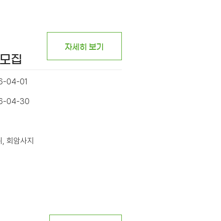
자세히 보기
시모집
6-04-01
26-04-30
위, 회암사지