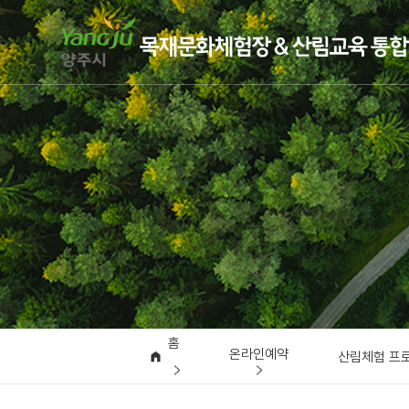
홈
온라인예약
산림체험 프