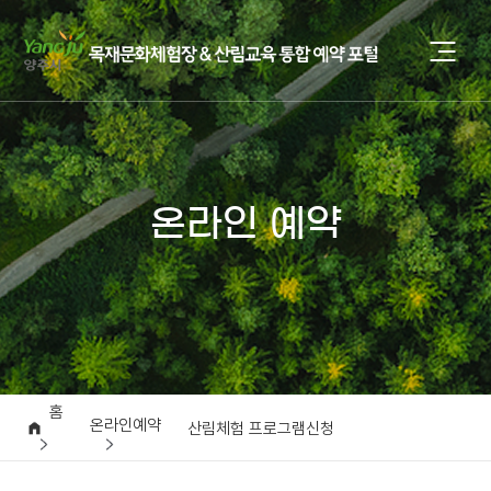
온라인 예약
홈
온라인예약
산림체험 프로그램신청