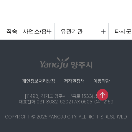
개인정보처리방침
저작권정책
이용약관
[11498] 경기도 양주시 부흥로 1533(남방동)
대표전화 031-8082-6202 FAX 0505-041-2159
COPYRIGHT © 2025 YANGJU CITY. ALL RIGHTS RESERVED