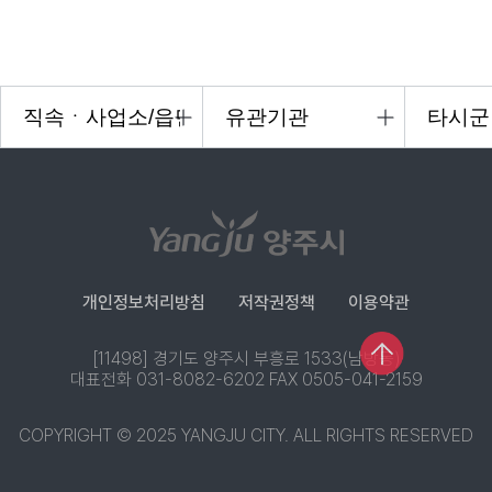
개인정보처리방침
저작권정책
이용약관
[11498] 경기도 양주시 부흥로 1533(남방동)
대표전화 031-8082-6202 FAX 0505-041-2159
COPYRIGHT © 2025 YANGJU CITY. ALL RIGHTS RESERVED