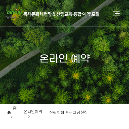
온라인 예약
홈
온라인예약
산림체험 프로그램신청