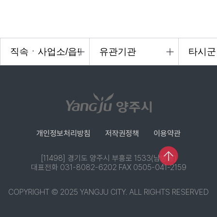
개인정보처리방침
저작권정책
이용약관
[11498] 경기도 양주시 부흥로 1533(남방동)
대표전화 031-8082-6202 FAX 0505-041-2159
COPYRIGHT © 2025 YANGJU CITY. ALL RIGHTS RESERVED