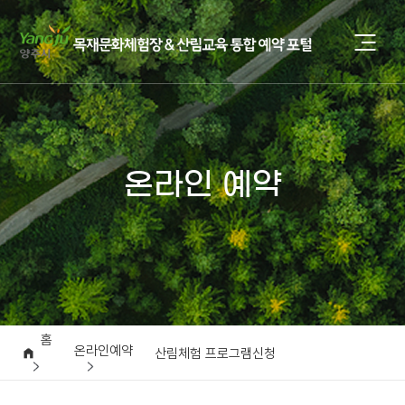
온라인 예약
홈
온라인예약
산림체험 프로그램신청