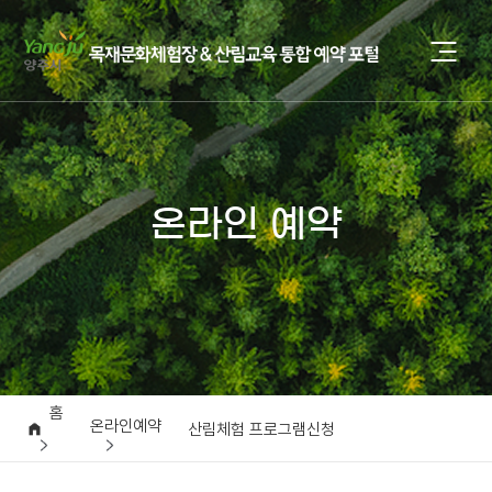
온라인 예약
홈
온라인예약
산림체험 프로그램신청