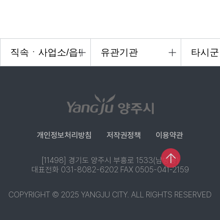
개인정보처리방침
저작권정책
이용약관
[11498] 경기도 양주시 부흥로 1533(남방동)
대표전화 031-8082-6202 FAX 0505-041-2159
COPYRIGHT © 2025 YANGJU CITY. ALL RIGHTS RESERVED