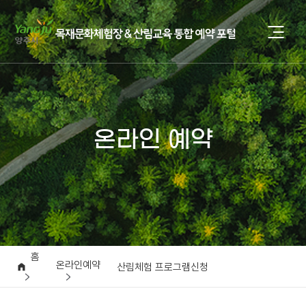
온라인 예약
홈
온라인예약
산림체험 프로그램신청