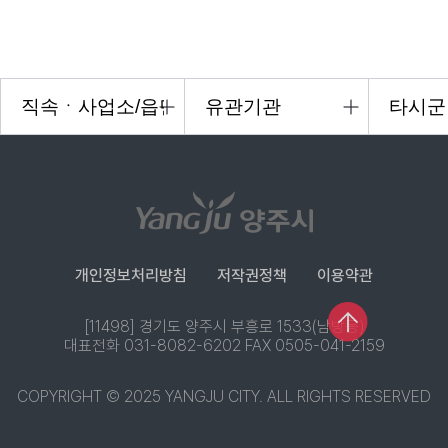
개인정보처리방침
저작권정책
이용약관
[11498] 경기도 양주시 부흥로 1533(남방동)
대표전화 031-8082-6202 FAX 0505-041-2159
COPYRIGHT © 2025 YANGJU CITY. ALL RIGHTS RESERVED