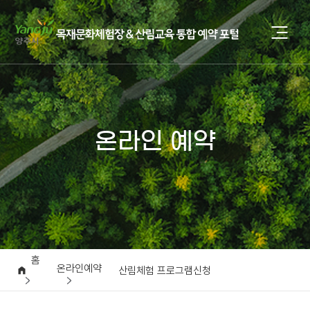
온라인 예약
홈
온라인예약
산림체험 프로그램신청