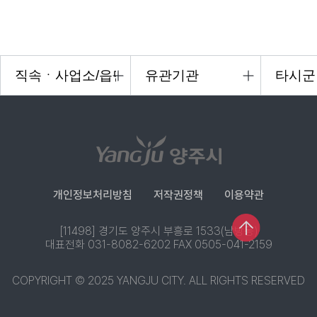
개인정보처리방침
저작권정책
이용약관
[11498] 경기도 양주시 부흥로 1533(남방동)
대표전화 031-8082-6202 FAX 0505-041-2159
COPYRIGHT © 2025 YANGJU CITY. ALL RIGHTS RESERVED