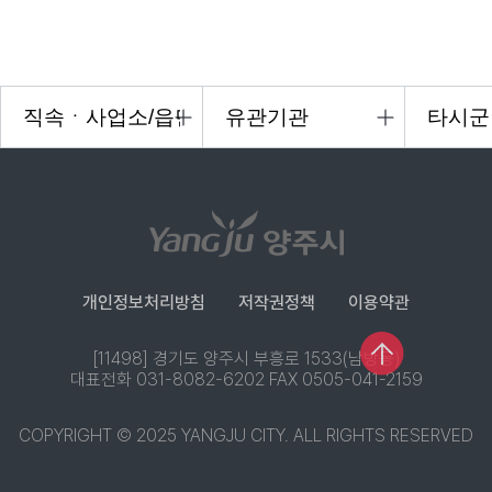
개인정보처리방침
저작권정책
이용약관
[11498] 경기도 양주시 부흥로 1533(남방동)
대표전화 031-8082-6202 FAX 0505-041-2159
COPYRIGHT © 2025 YANGJU CITY. ALL RIGHTS RESERVED