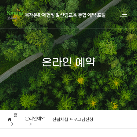
온라인 예약
홈
온라인예약
산림체험 프로그램신청