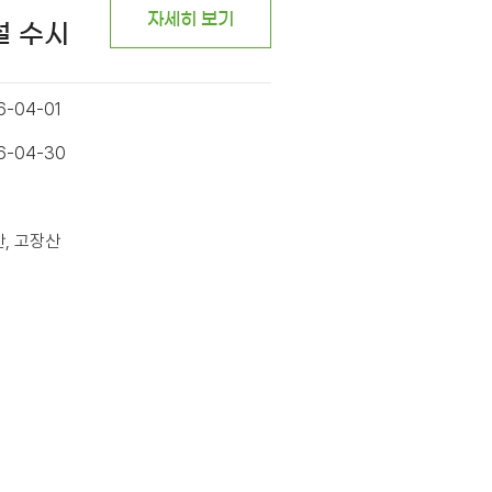
자세히 보기
설 수시
6-04-01
26-04-30
산, 고장산