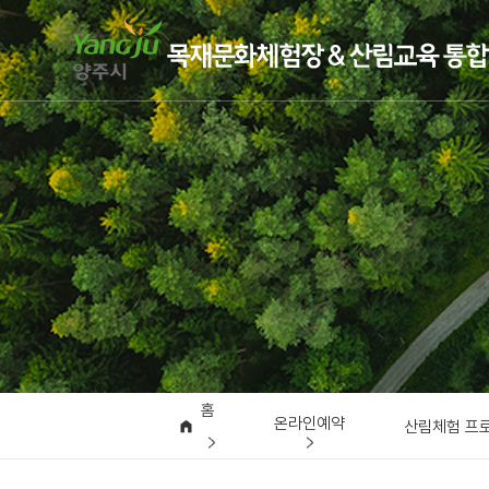
홈
온라인예약
산림체험 프