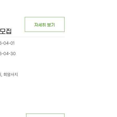
자세히 보기
시모집
6-04-01
26-04-30
위, 회암사지