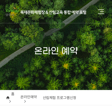
온라인 예약
홈
온라인예약
산림체험 프로그램신청