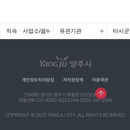
개인정보처리방침
저작권정책
이용약관
[11498] 경기도 양주시 부흥로 1533(남방동)
대표전화 031-8082-6202 FAX 0505-041-2159
COPYRIGHT © 2025 YANGJU CITY. ALL RIGHTS RESERVED