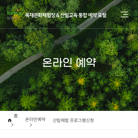
온라인 예약
홈
온라인예약
산림체험 프로그램신청