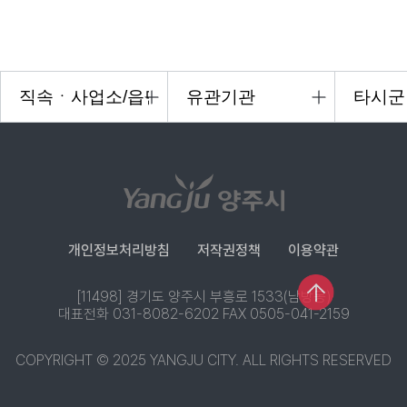
개인정보처리방침
저작권정책
이용약관
[11498] 경기도 양주시 부흥로 1533(남방동)
대표전화 031-8082-6202 FAX 0505-041-2159
COPYRIGHT © 2025 YANGJU CITY. ALL RIGHTS RESERVED