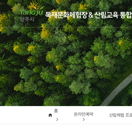
홈
온라인예약
산림체험 프