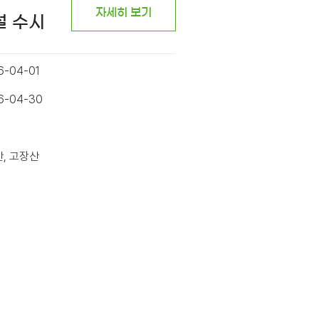
자세히 보기
설 수시
6-04-01
26-04-30
산, 고장산