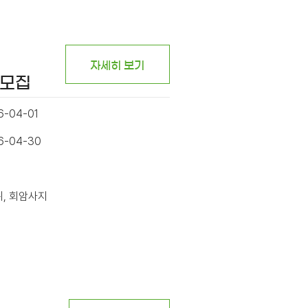
자세히 보기
시모집
6-04-01
26-04-30
위, 회암사지