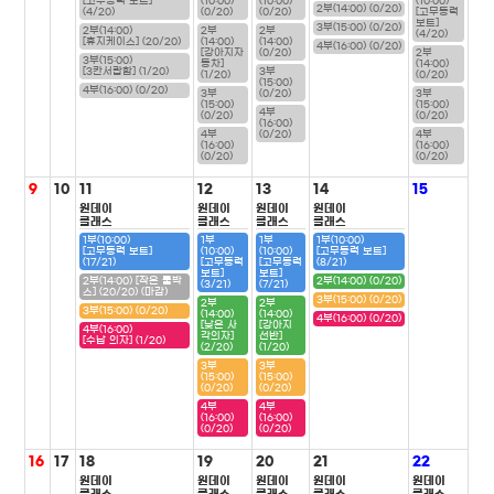
[고무동력 보트]
(10:00)
(10:00)
(10:00)
2부(14:00) (0/20)
(4/20)
(0/20)
(0/20)
[고무동력
보트]
3부(15:00) (0/20)
2부(14:00)
2부
2부
(4/20)
[휴지케이스] (20/20)
(14:00)
(14:00)
4부(16:00) (0/20)
[강아지자
(0/20)
2부
3부(15:00)
동차]
(14:00)
[3칸서랍함] (1/20)
3부
(1/20)
(0/20)
(15:00)
4부(16:00) (0/20)
3부
(0/20)
3부
(15:00)
(15:00)
4부
(0/20)
(0/20)
(16:00)
4부
(0/20)
4부
(16:00)
(16:00)
(0/20)
(0/20)
9
10
11
12
13
14
15
원데이
원데이
원데이
원데이
클래스
클래스
클래스
클래스
1부(10:00)
1부
1부
1부(10:00)
[고무동력 보트]
(10:00)
(10:00)
[고무동력 보트]
(17/21)
[고무동력
[고무동력
(8/21)
보트]
보트]
2부(14:00) [작은 툴박
2부(14:00) (0/20)
(3/21)
(7/21)
스] (20/20) (마감)
3부(15:00) (0/20)
2부
2부
3부(15:00) (0/20)
(14:00)
(14:00)
4부(16:00) (0/20)
[낮은 사
[강아지
4부(16:00)
각의자]
선반]
[수납 의자] (1/20)
(2/20)
(1/20)
3부
3부
(15:00)
(15:00)
(0/20)
(0/20)
4부
4부
(16:00)
(16:00)
(0/20)
(0/20)
16
17
18
19
20
21
22
원데이
원데이
원데이
원데이
원데이