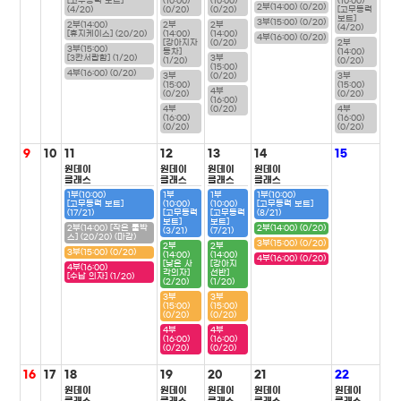
[고무동력 보트]
(10:00)
(10:00)
(10:00)
2부(14:00) (0/20)
(4/20)
(0/20)
(0/20)
[고무동력
보트]
3부(15:00) (0/20)
2부(14:00)
2부
2부
(4/20)
[휴지케이스] (20/20)
(14:00)
(14:00)
4부(16:00) (0/20)
[강아지자
(0/20)
2부
3부(15:00)
동차]
(14:00)
[3칸서랍함] (1/20)
3부
(1/20)
(0/20)
(15:00)
4부(16:00) (0/20)
3부
(0/20)
3부
(15:00)
(15:00)
4부
(0/20)
(0/20)
(16:00)
4부
(0/20)
4부
(16:00)
(16:00)
(0/20)
(0/20)
9
10
11
12
13
14
15
원데이
원데이
원데이
원데이
클래스
클래스
클래스
클래스
1부(10:00)
1부
1부
1부(10:00)
[고무동력 보트]
(10:00)
(10:00)
[고무동력 보트]
(17/21)
[고무동력
[고무동력
(8/21)
보트]
보트]
2부(14:00) [작은 툴박
2부(14:00) (0/20)
(3/21)
(7/21)
스] (20/20) (마감)
3부(15:00) (0/20)
2부
2부
3부(15:00) (0/20)
(14:00)
(14:00)
4부(16:00) (0/20)
[낮은 사
[강아지
4부(16:00)
각의자]
선반]
[수납 의자] (1/20)
(2/20)
(1/20)
3부
3부
(15:00)
(15:00)
(0/20)
(0/20)
4부
4부
(16:00)
(16:00)
(0/20)
(0/20)
16
17
18
19
20
21
22
원데이
원데이
원데이
원데이
원데이