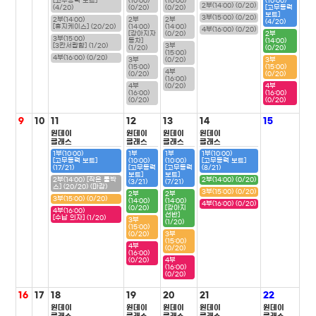
[고무동력 보트]
(10:00)
(10:00)
(10:00)
2부(14:00) (0/20)
(4/20)
(0/20)
(0/20)
[고무동력
보트]
3부(15:00) (0/20)
2부(14:00)
2부
2부
(4/20)
[휴지케이스] (20/20)
(14:00)
(14:00)
4부(16:00) (0/20)
[강아지자
(0/20)
2부
3부(15:00)
동차]
(14:00)
[3칸서랍함] (1/20)
3부
(1/20)
(0/20)
(15:00)
4부(16:00) (0/20)
3부
(0/20)
3부
(15:00)
(15:00)
4부
(0/20)
(0/20)
(16:00)
4부
(0/20)
4부
(16:00)
(16:00)
(0/20)
(0/20)
9
10
11
12
13
14
15
원데이
원데이
원데이
원데이
클래스
클래스
클래스
클래스
1부(10:00)
1부
1부
1부(10:00)
[고무동력 보트]
(10:00)
(10:00)
[고무동력 보트]
(17/21)
[고무동력
[고무동력
(8/21)
보트]
보트]
2부(14:00) [작은 툴박
2부(14:00) (0/20)
(3/21)
(7/21)
스] (20/20) (마감)
3부(15:00) (0/20)
2부
2부
3부(15:00) (0/20)
(14:00)
(14:00)
4부(16:00) (0/20)
(0/20)
[강아지
4부(16:00)
선반]
[수납 의자] (1/20)
3부
(1/20)
(15:00)
(0/20)
3부
(15:00)
4부
(0/20)
(16:00)
(0/20)
4부
(16:00)
(0/20)
16
17
18
19
20
21
22
원데이
원데이
원데이
원데이
원데이