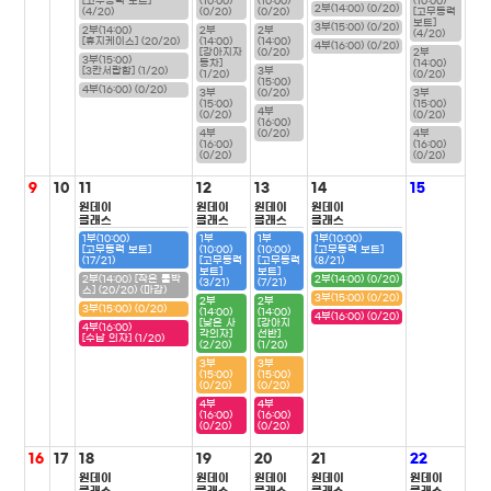
[고무동력 보트]
(10:00)
(10:00)
(10:00)
2부(14:00) (0/20)
(4/20)
(0/20)
(0/20)
[고무동력
보트]
3부(15:00) (0/20)
2부(14:00)
2부
2부
(4/20)
[휴지케이스] (20/20)
(14:00)
(14:00)
4부(16:00) (0/20)
[강아지자
(0/20)
2부
3부(15:00)
동차]
(14:00)
[3칸서랍함] (1/20)
3부
(1/20)
(0/20)
(15:00)
4부(16:00) (0/20)
3부
(0/20)
3부
(15:00)
(15:00)
4부
(0/20)
(0/20)
(16:00)
4부
(0/20)
4부
(16:00)
(16:00)
(0/20)
(0/20)
9
10
11
12
13
14
15
원데이
원데이
원데이
원데이
클래스
클래스
클래스
클래스
1부(10:00)
1부
1부
1부(10:00)
[고무동력 보트]
(10:00)
(10:00)
[고무동력 보트]
(17/21)
[고무동력
[고무동력
(8/21)
보트]
보트]
2부(14:00) [작은 툴박
2부(14:00) (0/20)
(3/21)
(7/21)
스] (20/20) (마감)
3부(15:00) (0/20)
2부
2부
3부(15:00) (0/20)
(14:00)
(14:00)
4부(16:00) (0/20)
[낮은 사
[강아지
4부(16:00)
각의자]
선반]
[수납 의자] (1/20)
(2/20)
(1/20)
3부
3부
(15:00)
(15:00)
(0/20)
(0/20)
4부
4부
(16:00)
(16:00)
(0/20)
(0/20)
16
17
18
19
20
21
22
원데이
원데이
원데이
원데이
원데이