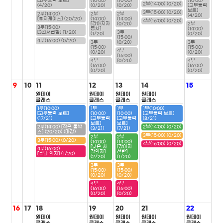
[고무동력 보트]
(10:00)
(10:00)
(10:00)
2부(14:00) (0/20)
(4/20)
(0/20)
(0/20)
[고무동력
보트]
3부(15:00) (0/20)
2부(14:00)
2부
2부
(4/20)
[휴지케이스] (20/20)
(14:00)
(14:00)
4부(16:00) (0/20)
[강아지자
(0/20)
2부
3부(15:00)
동차]
(14:00)
[3칸서랍함] (1/20)
3부
(1/20)
(0/20)
(15:00)
4부(16:00) (0/20)
3부
(0/20)
3부
(15:00)
(15:00)
4부
(0/20)
(0/20)
(16:00)
4부
(0/20)
4부
(16:00)
(16:00)
(0/20)
(0/20)
9
10
11
12
13
14
15
원데이
원데이
원데이
원데이
클래스
클래스
클래스
클래스
1부(10:00)
1부
1부
1부(10:00)
[고무동력 보트]
(10:00)
(10:00)
[고무동력 보트]
(17/21)
[고무동력
[고무동력
(8/21)
보트]
보트]
2부(14:00) [작은 툴박
2부(14:00) (0/20)
(3/21)
(7/21)
스] (20/20) (마감)
3부(15:00) (0/20)
2부
2부
3부(15:00) (0/20)
(14:00)
(14:00)
4부(16:00) (0/20)
[낮은 사
[강아지
4부(16:00)
각의자]
선반]
[수납 의자] (1/20)
(2/20)
(1/20)
3부
3부
(15:00)
(15:00)
(0/20)
(0/20)
4부
4부
(16:00)
(16:00)
(0/20)
(0/20)
16
17
18
19
20
21
22
원데이
원데이
원데이
원데이
원데이