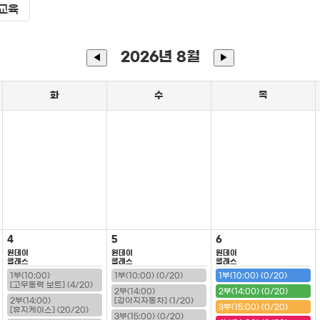
교육
2026년 8월
◀
▶
화
수
목
4
5
6
원데이
원데이
원데이
클래스
클래스
클래스
1부(10:00)
1부(10:00) (0/20)
1부(10:00) (0/20)
[고무동력 보트] (4/20)
2부(14:00)
2부(14:00) (0/20)
2부(14:00)
[강아지자동차] (1/20)
3부(15:00) (0/20)
[휴지케이스] (20/20)
3부(15:00) (0/20)