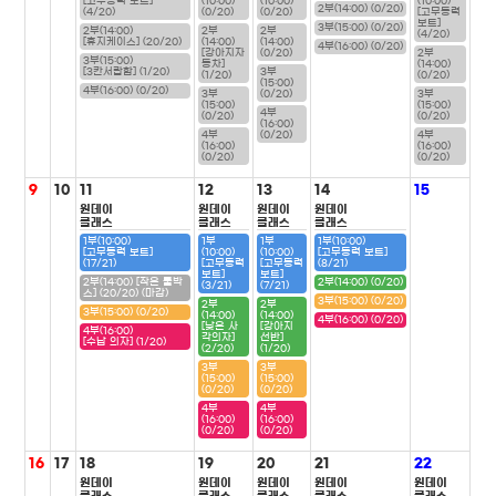
[고무동력 보트]
(10:00)
(10:00)
(10:00)
2부(14:00) (0/20)
(4/20)
(0/20)
(0/20)
[고무동력
보트]
3부(15:00) (0/20)
2부(14:00)
2부
2부
(4/20)
[휴지케이스] (20/20)
(14:00)
(14:00)
4부(16:00) (0/20)
[강아지자
(0/20)
2부
3부(15:00)
동차]
(14:00)
[3칸서랍함] (1/20)
3부
(1/20)
(0/20)
(15:00)
4부(16:00) (0/20)
3부
(0/20)
3부
(15:00)
(15:00)
4부
(0/20)
(0/20)
(16:00)
4부
(0/20)
4부
(16:00)
(16:00)
(0/20)
(0/20)
9
10
11
12
13
14
15
원데이
원데이
원데이
원데이
클래스
클래스
클래스
클래스
1부(10:00)
1부
1부
1부(10:00)
[고무동력 보트]
(10:00)
(10:00)
[고무동력 보트]
(17/21)
[고무동력
[고무동력
(8/21)
보트]
보트]
2부(14:00) [작은 툴박
2부(14:00) (0/20)
(3/21)
(7/21)
스] (20/20) (마감)
3부(15:00) (0/20)
2부
2부
3부(15:00) (0/20)
(14:00)
(14:00)
4부(16:00) (0/20)
[낮은 사
[강아지
4부(16:00)
각의자]
선반]
[수납 의자] (1/20)
(2/20)
(1/20)
3부
3부
(15:00)
(15:00)
(0/20)
(0/20)
4부
4부
(16:00)
(16:00)
(0/20)
(0/20)
16
17
18
19
20
21
22
원데이
원데이
원데이
원데이
원데이