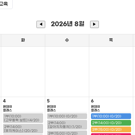
교육
2026년 8월
◀
▶
화
수
목
4
5
6
원데이
원데이
원데이
클래스
클래스
클래스
1부(10:00)
1부(10:00) (0/20)
1부(10:00) (0/20)
[고무동력 보트] (4/20)
2부(14:00)
2부(14:00) (0/20)
2부(14:00)
[강아지자동차] (1/20)
3부(15:00) (0/20)
[휴지케이스] (20/20)
3부(15:00) (0/20)