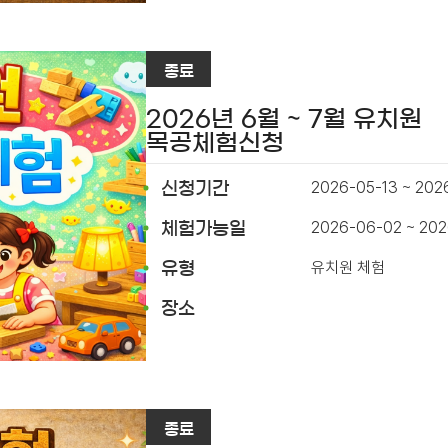
종료
2026년 6월 ~ 7월 유치원
목공체험신청
2026-05-13 ~ 202
신청기간
2026-06-02 ~ 202
체험가능일
유치원 체험
유형
장소
종료