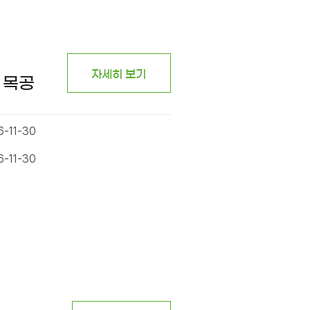
자세히 보기
 목공
6-11-30
6-11-30