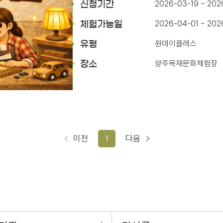
2026-03-19 ~ 202
신청기간
2026-04-01 ~ 20
체험가능일
원데이클래스
유형
양주목재문화체험장
장소
이전
1
다음