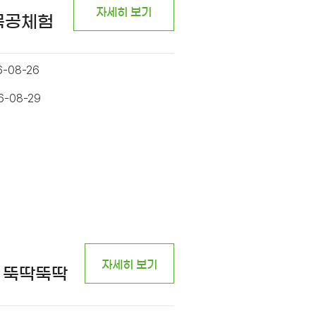
자세히 보기
 목공체험
6-08-26
6-08-29
자세히 보기
 뚝딱뚝딱