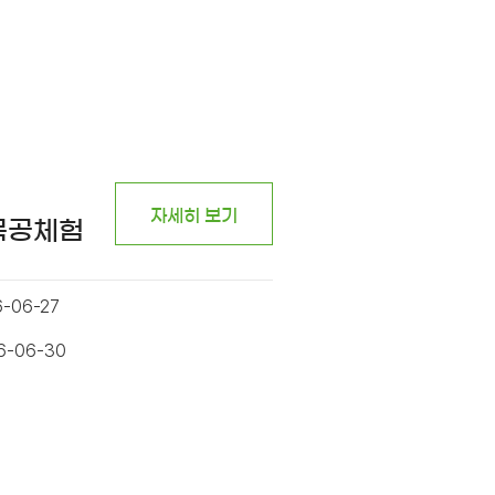
자세히 보기
 목공체험
6-06-27
26-06-30