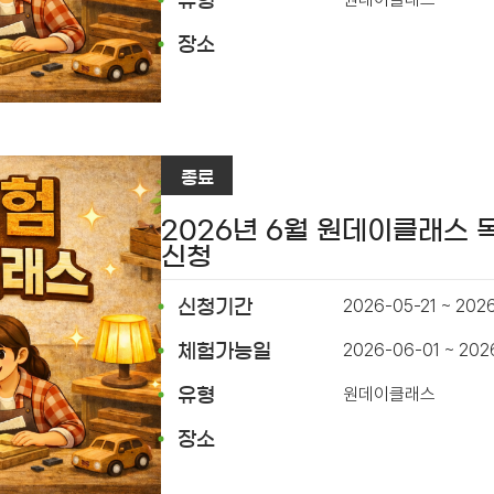
유형
장소
종료
2026년 6월 원데이클래스
신청
2026-05-21 ~ 202
신청기간
2026-06-01 ~ 20
체험가능일
원데이클래스
유형
장소