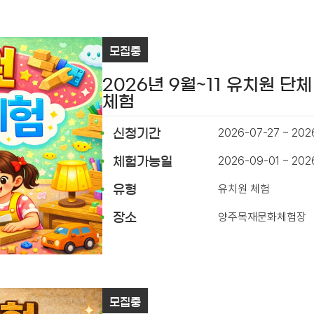
모집중
2026년 9월~11 유치원 단체
체험
2026-07-27 ~ 202
신청기간
2026-09-01 ~ 202
체험가능일
유치원 체험
유형
양주목재문화체험장
장소
모집중