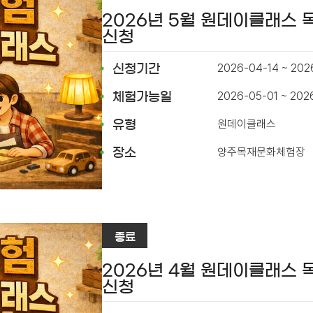
2026년 5월 원데이클래스
신청
2026-04-14 ~ 202
신청기간
2026-05-01 ~ 202
체험가능일
원데이클래스
유형
양주목재문화체험장
장소
종료
2026년 4월 원데이클래스
신청