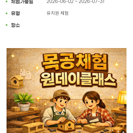
2026-06-02 ~ 2026-07-31
체험가능일
유치원 체험
유형
장소