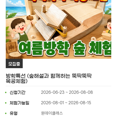
모집중
방학특선 (숲해설과 함께하는 뚝딱뚝딱
목공체험)
2026-06-23 ~ 2026-08-08
신청기간
2026-08-01 ~ 2026-08-15
체험가능일
원데이클래스
유형