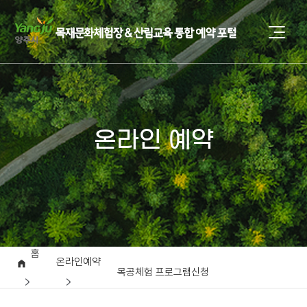
온라인 예약
홈
온라인예약
목공체험 프로그램신청