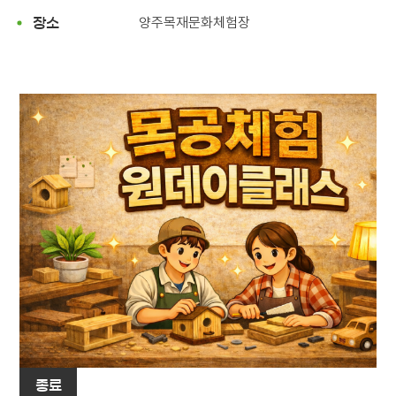
양주목재문화체험장
장소
종료