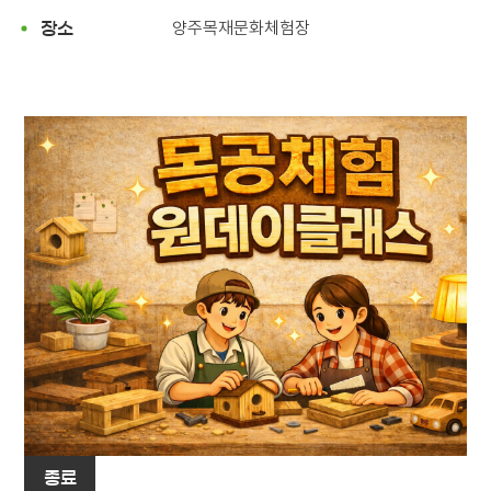
양주목재문화체험장
장소
종료