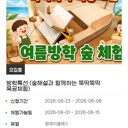
모집중
방학특선 (숲해설과 함께하는 뚝딱뚝딱
목공체험)
2026-06-23 ~ 2026-08-08
신청기간
2026-08-01 ~ 2026-08-15
체험가능일
원데이클래스
유형