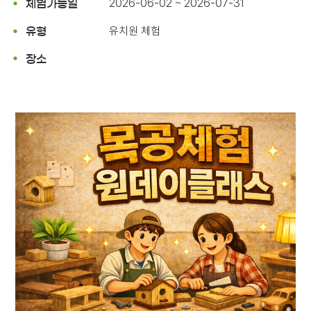
2026-06-02 ~ 2026-07-31
체험가능일
유치원 체험
유형
장소