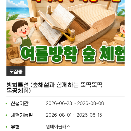
모집중
방학특선 (숲해설과 함께하는 뚝딱뚝딱
목공체험)
2026-06-23 ~ 2026-08-08
신청기간
2026-08-01 ~ 2026-08-15
체험가능일
원데이클래스
유형