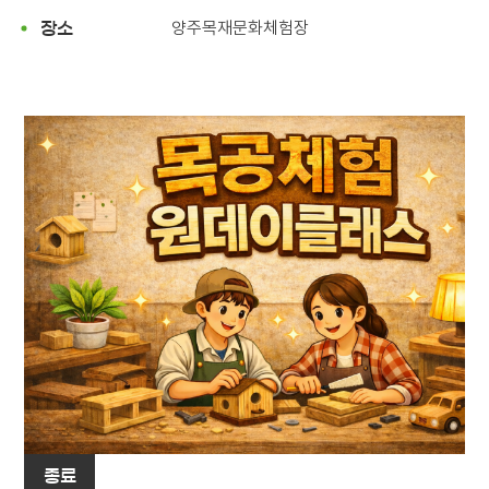
양주목재문화체험장
장소
종료