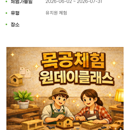
2026-06-02 ~ 2026-07-31
체험가능일
유치원 체험
유형
장소