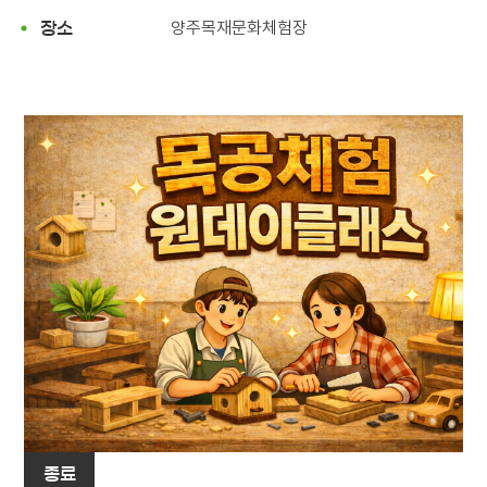
양주목재문화체험장
장소
종료