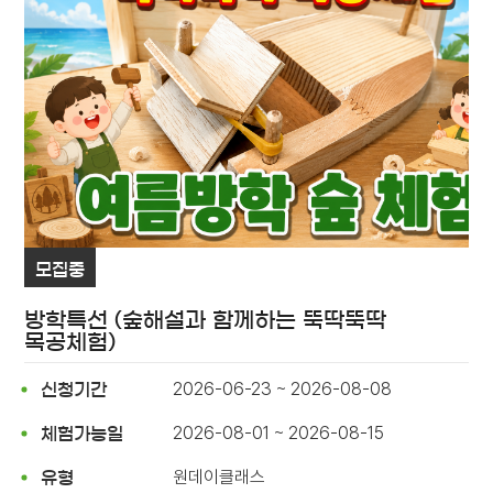
모집중
방학특선 (숲해설과 함께하는 뚝딱뚝딱
목공체험)
2026-06-23 ~ 2026-08-08
신청기간
2026-08-01 ~ 2026-08-15
체험가능일
원데이클래스
유형