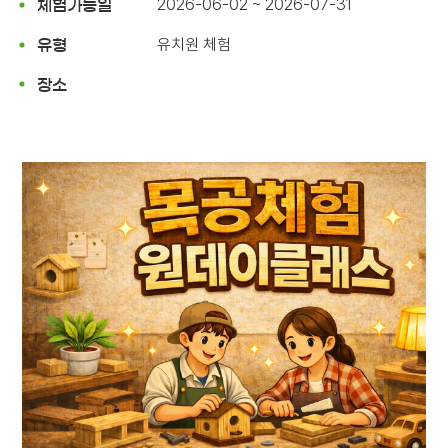
2026-06-02 ~ 2026-07-31
체험가능일
유치원 체험
유형
장소