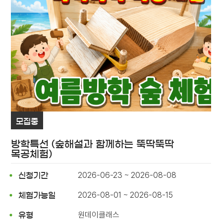
모집중
방학특선 (숲해설과 함께하는 뚝딱뚝딱
목공체험)
2026-06-23 ~ 2026-08-08
신청기간
2026-08-01 ~ 2026-08-15
체험가능일
원데이클래스
유형