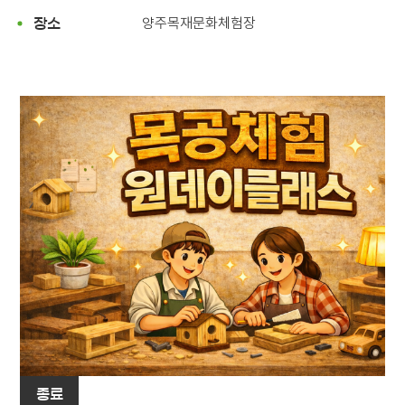
양주목재문화체험장
장소
종료