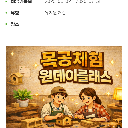
2026-06-02 ~ 2026-07-31
체험가능일
유치원 체험
유형
장소