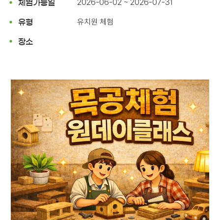
2026-06-02 ~ 2026-07-31
체험가능일
유치원 체험
유형
장소