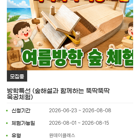
모집중
방학특선 (숲해설과 함께하는 뚝딱뚝딱
목공체험)
2026-06-23 ~ 2026-08-08
신청기간
2026-08-01 ~ 2026-08-15
체험가능일
원데이클래스
유형