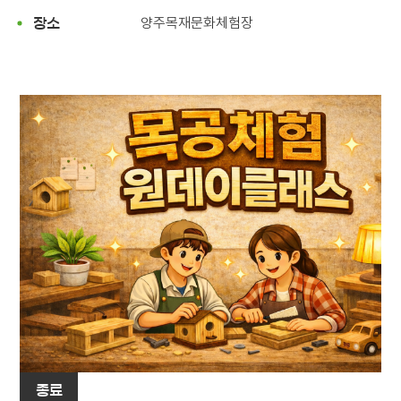
양주목재문화체험장
장소
종료