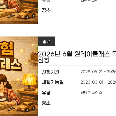
유형
장소
종료
2026년 6월 원데이클래스
신청
2026-05-21 ~ 202
신청기간
2026-06-01 ~ 20
체험가능일
원데이클래스
유형
장소