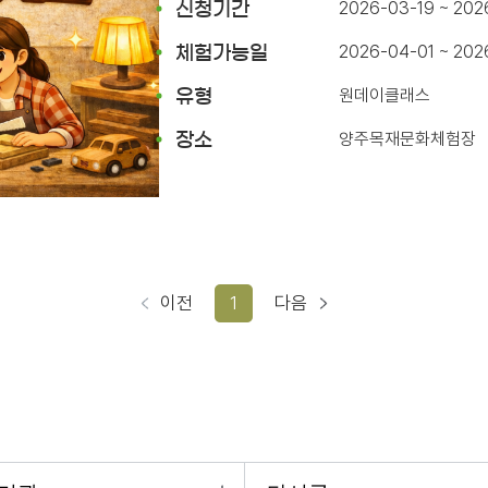
2026-03-19 ~ 202
신청기간
2026-04-01 ~ 20
체험가능일
원데이클래스
유형
양주목재문화체험장
장소
이전
1
다음