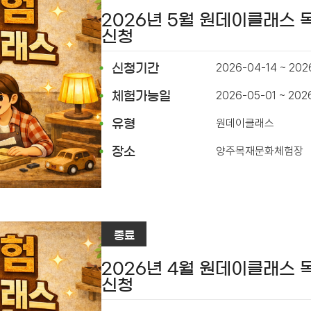
2026년 5월 원데이클래스
신청
2026-04-14 ~ 202
신청기간
2026-05-01 ~ 202
체험가능일
원데이클래스
유형
양주목재문화체험장
장소
종료
2026년 4월 원데이클래스
신청