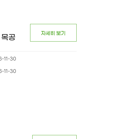
자세히 보기
 목공
6-11-30
6-11-30