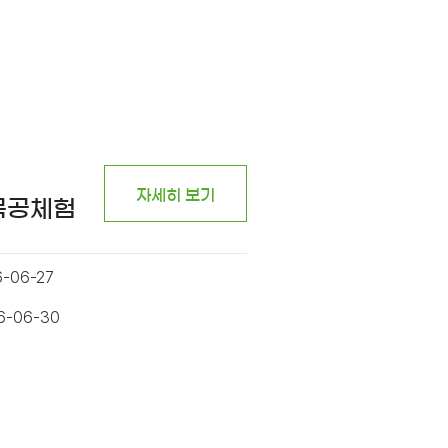
자세히 보기
 목공체험
6-06-27
26-06-30