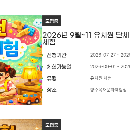
모집중
2026년 9월~11 유치원 단체
체험
2026-07-27 ~ 202
신청기간
2026-09-01 ~ 202
체험가능일
유치원 체험
유형
양주목재문화체험장
장소
모집중