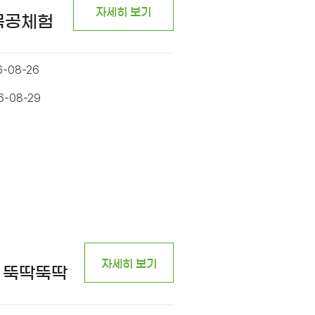
자세히 보기
 목공체험
6-08-26
6-08-29
자세히 보기
 뚝딱뚝딱