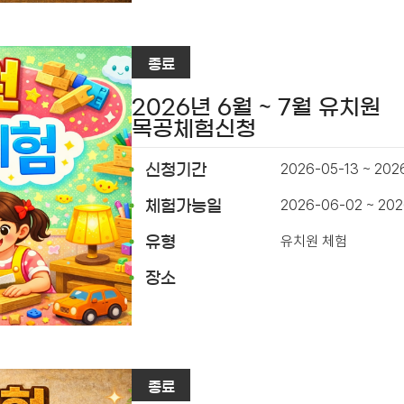
종료
2026년 6월 ~ 7월 유치원
목공체험신청
2026-05-13 ~ 202
신청기간
2026-06-02 ~ 202
체험가능일
유치원 체험
유형
장소
종료