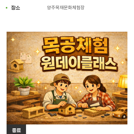
양주목재문화체험장
장소
종료