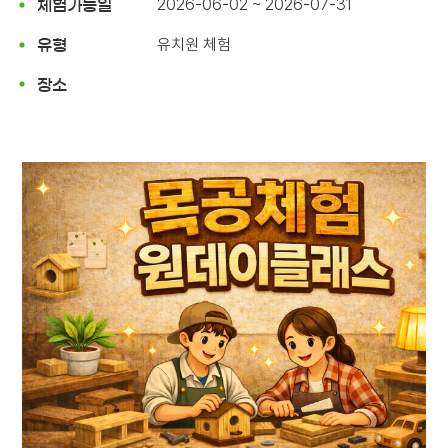
2026-06-02 ~ 2026-07-31
체험가능일
유치원 체험
유형
장소