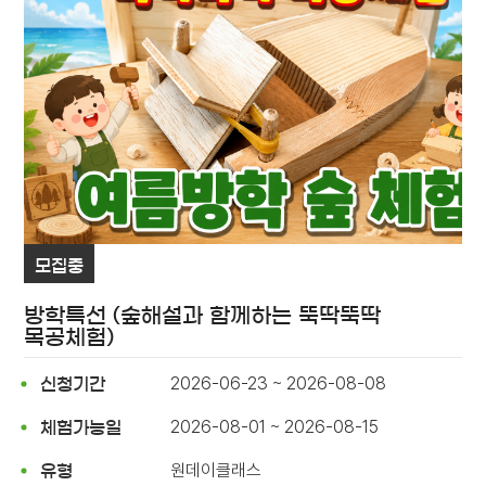
모집중
방학특선 (숲해설과 함께하는 뚝딱뚝딱
목공체험)
2026-06-23 ~ 2026-08-08
신청기간
2026-08-01 ~ 2026-08-15
체험가능일
원데이클래스
유형