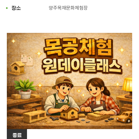
양주목재문화체험장
장소
종료