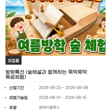
모집중
방학특선 (숲해설과 함께하는 뚝딱뚝딱
목공체험)
2026-06-23 ~ 2026-08-08
신청기간
2026-08-01 ~ 2026-08-15
체험가능일
원데이클래스
유형