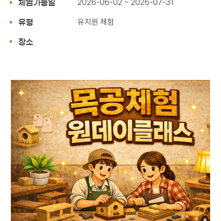
2026-06-02 ~ 2026-07-31
체험가능일
유치원 체험
유형
장소