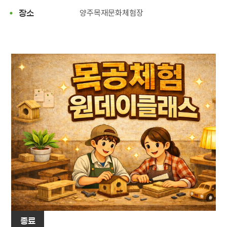
양주목재문화체험장
장소
종료