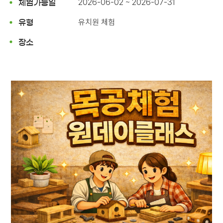
2026-06-02 ~ 2026-07-31
체험가능일
유치원 체험
유형
장소