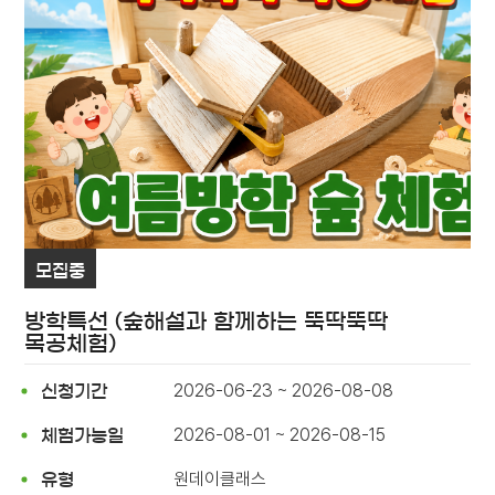
모집중
방학특선 (숲해설과 함께하는 뚝딱뚝딱
목공체험)
2026-06-23 ~ 2026-08-08
신청기간
2026-08-01 ~ 2026-08-15
체험가능일
원데이클래스
유형