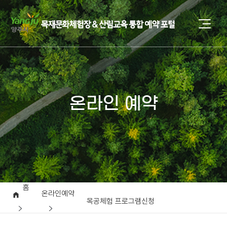
온라인 예약
홈
온라인예약
목공체험 프로그램신청