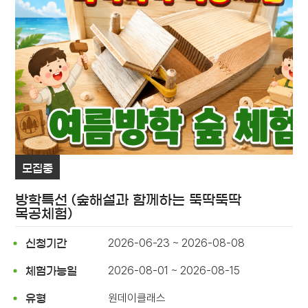
모집중
방학특선 (숲해설과 함께하는 뚝딱뚝딱
목공체험)
2026-06-23 ~ 2026-08-08
신청기간
2026-08-01 ~ 2026-08-15
체험가능일
원데이클래스
유형