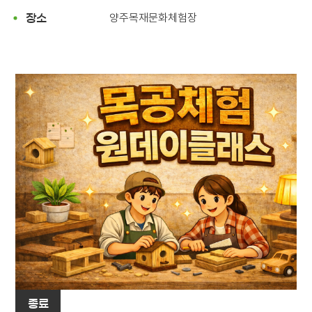
양주목재문화체험장
장소
종료