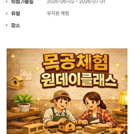
2026-06-02 ~ 2026-07-31
체험가능일
유치원 체험
유형
장소