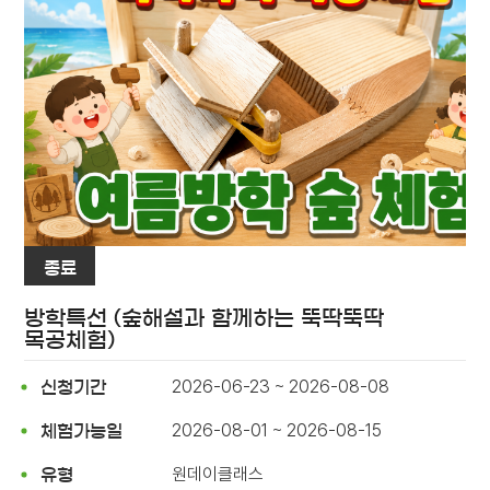
종료
방학특선 (숲해설과 함께하는 뚝딱뚝딱
목공체험)
2026-06-23 ~ 2026-08-08
신청기간
2026-08-01 ~ 2026-08-15
체험가능일
원데이클래스
유형