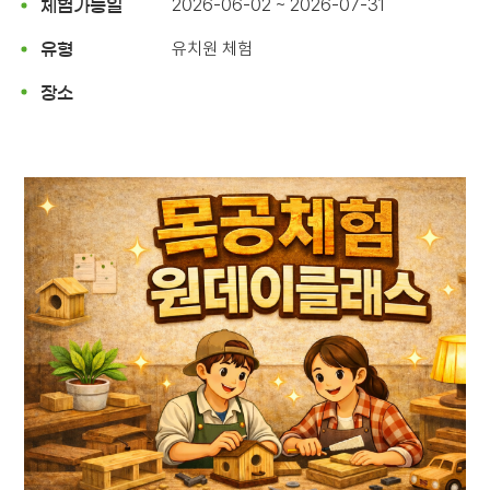
2026-06-02 ~ 2026-07-31
체험가능일
유치원 체험
유형
장소