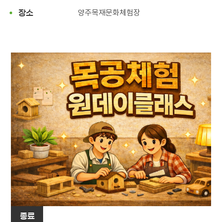
양주목재문화체험장
장소
종료