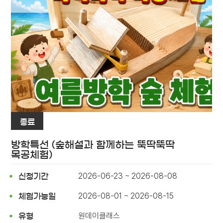
종료
방학특선 (숲해설과 함께하는 뚝딱뚝딱
목공체험)
2026-06-23 ~ 2026-08-08
신청기간
2026-08-01 ~ 2026-08-15
체험가능일
원데이클래스
유형