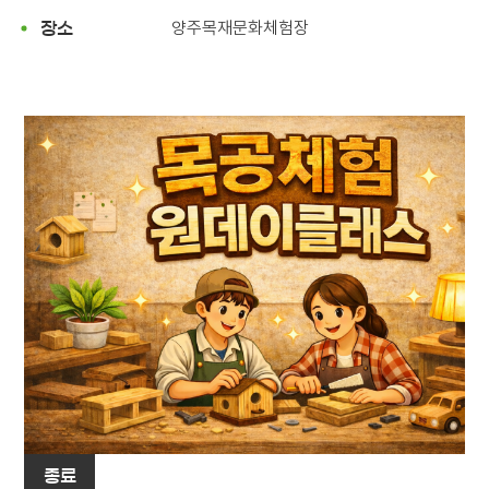
양주목재문화체험장
장소
종료