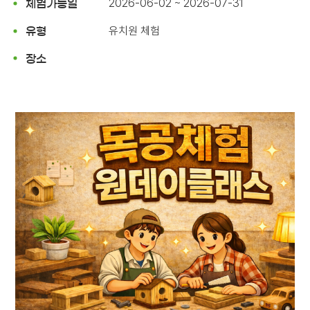
2026-06-02 ~ 2026-07-31
체험가능일
유치원 체험
유형
장소