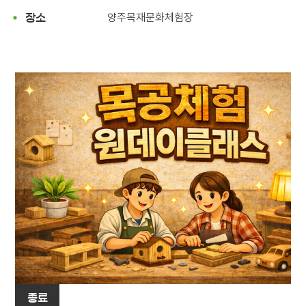
양주목재문화체험장
장소
종료