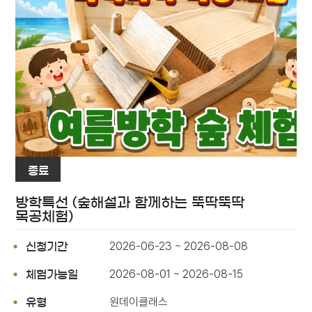
종료
방학특선 (숲해설과 함께하는 뚝딱뚝딱
목공체험)
2026-06-23 ~ 2026-08-08
신청기간
2026-08-01 ~ 2026-08-15
체험가능일
원데이클래스
유형