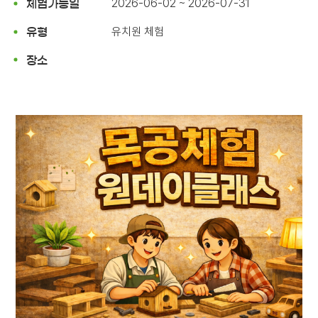
2026-06-02 ~ 2026-07-31
체험가능일
유치원 체험
유형
장소