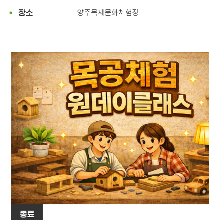
양주목재문화체험장
장소
종료