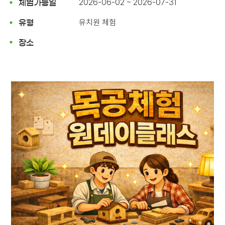
2026-06-02 ~ 2026-07-31
체험가능일
유치원 체험
유형
장소