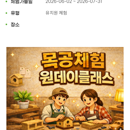
2026-06-02 ~ 2026-07-31
체험가능일
유치원 체험
유형
장소