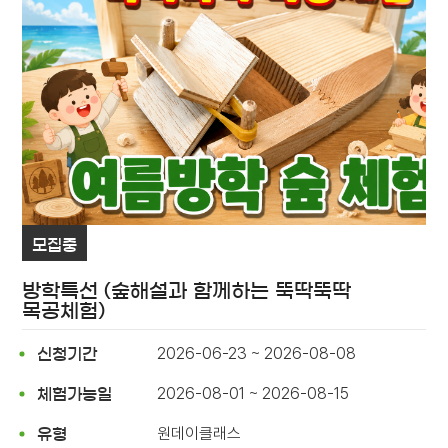
모집중
방학특선 (숲해설과 함께하는 뚝딱뚝딱
목공체험)
2026-06-23 ~ 2026-08-08
신청기간
2026-08-01 ~ 2026-08-15
체험가능일
원데이클래스
유형