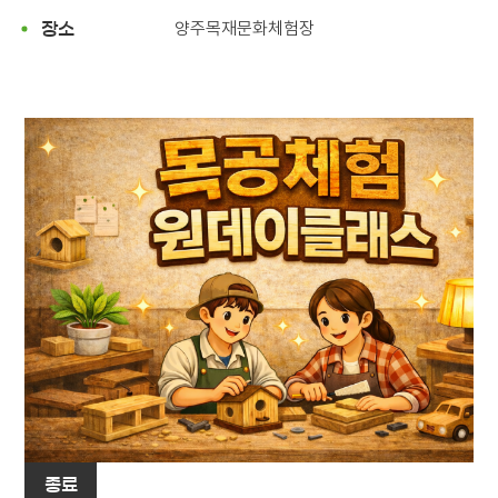
양주목재문화체험장
장소
종료