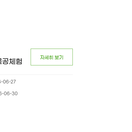
자세히 보기
 목공체험
6-06-27
26-06-30