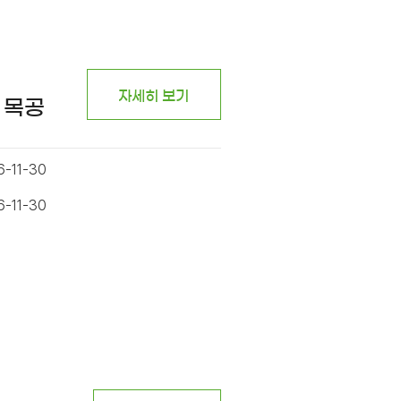
자세히 보기
 목공
6-11-30
6-11-30