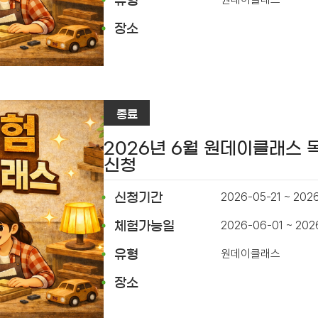
유형
장소
종료
2026년 6월 원데이클래스
신청
2026-05-21 ~ 202
신청기간
2026-06-01 ~ 20
체험가능일
원데이클래스
유형
장소