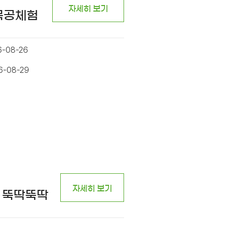
자세히 보기
 목공체험
6-08-26
6-08-29
자세히 보기
 뚝딱뚝딱