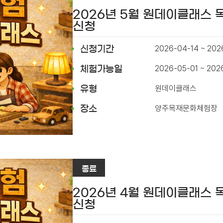
2026년 5월 원데이클래스
신청
2026-04-14 ~ 202
신청기간
2026-05-01 ~ 202
체험가능일
원데이클래스
유형
양주목재문화체험장
장소
종료
2026년 4월 원데이클래스
신청