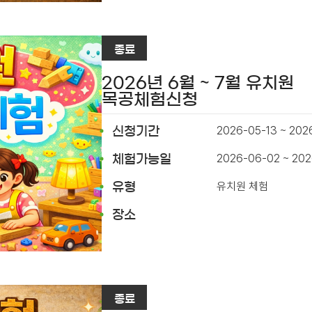
종료
2026년 6월 ~ 7월 유치원
목공체험신청
2026-05-13 ~ 202
신청기간
2026-06-02 ~ 202
체험가능일
유치원 체험
유형
장소
종료