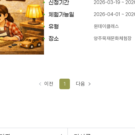
2026-03-19 ~ 202
신청기간
2026-04-01 ~ 20
체험가능일
원데이클래스
유형
양주목재문화체험장
장소
이전
1
다음