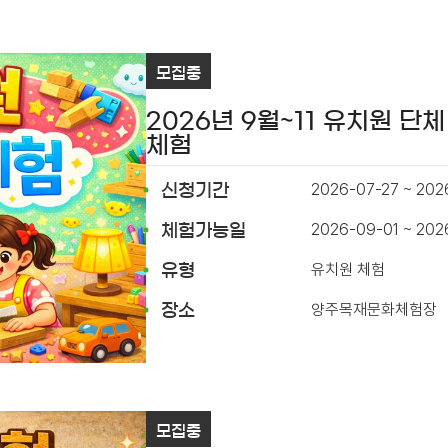
모집중
2026년 9월~11 유치원 단체
체험
2026-07-27 ~ 202
신청기간
2026-09-01 ~ 202
체험가능일
유치원 체험
유형
양주목재문화체험장
장소
모집중