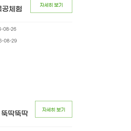
자세히 보기
 목공체험
6-08-26
6-08-29
자세히 보기
 뚝딱뚝딱