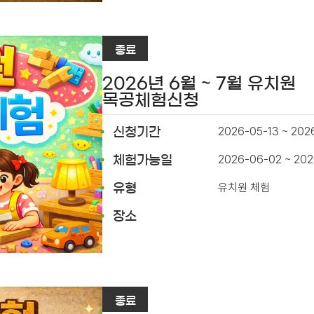
종료
2026년 6월 ~ 7월 유치원
목공체험신청
2026-05-13 ~ 202
신청기간
2026-06-02 ~ 202
체험가능일
유치원 체험
유형
장소
종료