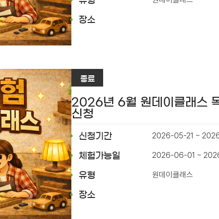
유형
장소
종료
2026년 6월 원데이클래스
신청
2026-05-21 ~ 202
신청기간
2026-06-01 ~ 20
체험가능일
원데이클래스
유형
장소