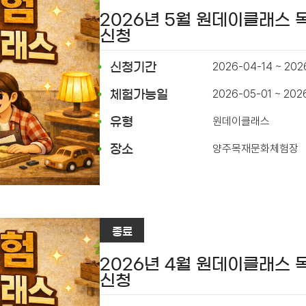
2026년 5월 원데이클래스
신청
2026-04-14 ~ 202
신청기간
2026-05-01 ~ 202
체험가능일
원데이클래스
유형
양주목재문화체험장
장소
종료
2026년 4월 원데이클래스
신청