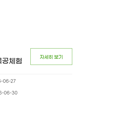
자세히 보기
 목공체험
6-06-27
26-06-30