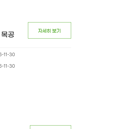
자세히 보기
 목공
6-11-30
6-11-30