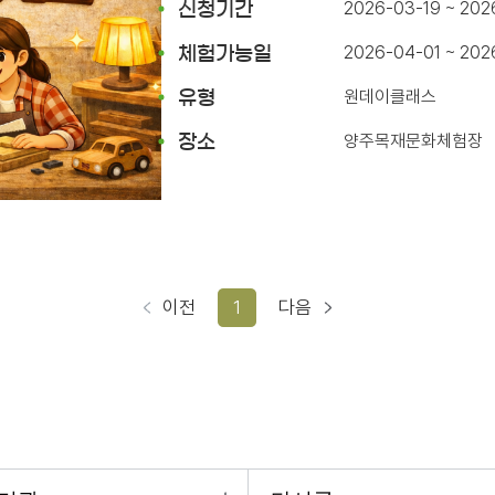
2026-03-19 ~ 202
신청기간
2026-04-01 ~ 20
체험가능일
원데이클래스
유형
양주목재문화체험장
장소
이전
1
다음