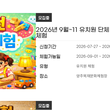
모집중
2026년 9월~11 유치원 단체
체험
2026-07-27 ~ 202
신청기간
2026-09-01 ~ 202
체험가능일
유치원 체험
유형
양주목재문화체험장
장소
모집중