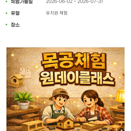
2026-06-02 ~ 2026-07-31
체험가능일
유치원 체험
유형
장소