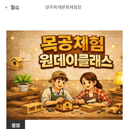
양주목재문화체험장
장소
종료