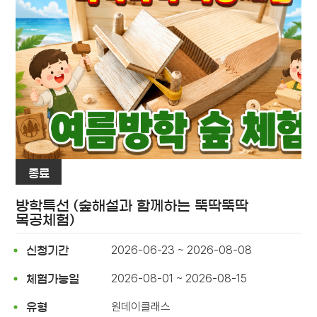
종료
방학특선 (숲해설과 함께하는 뚝딱뚝딱
목공체험)
2026-06-23 ~ 2026-08-08
신청기간
2026-08-01 ~ 2026-08-15
체험가능일
원데이클래스
유형