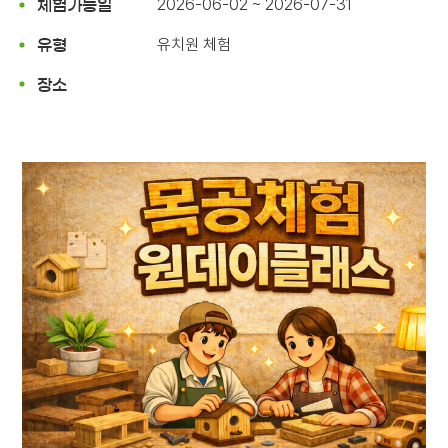
2026-06-02 ~ 2026-07-31
체험가능일
유치원 체험
유형
장소