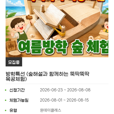
모집중
방학특선 (숲해설과 함께하는 뚝딱뚝딱
목공체험)
2026-06-23 ~ 2026-08-08
신청기간
2026-08-01 ~ 2026-08-15
체험가능일
원데이클래스
유형