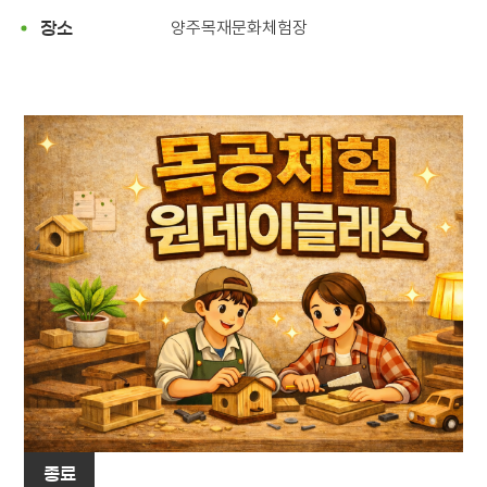
양주목재문화체험장
장소
종료