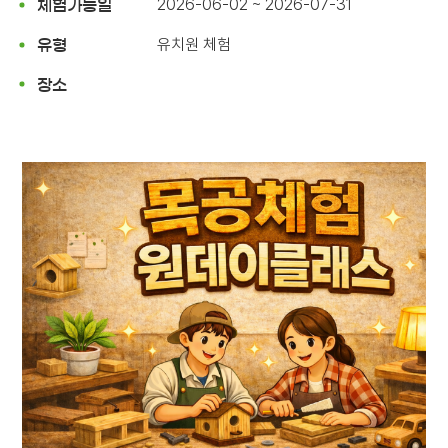
2026-06-02 ~ 2026-07-31
체험가능일
유치원 체험
유형
장소