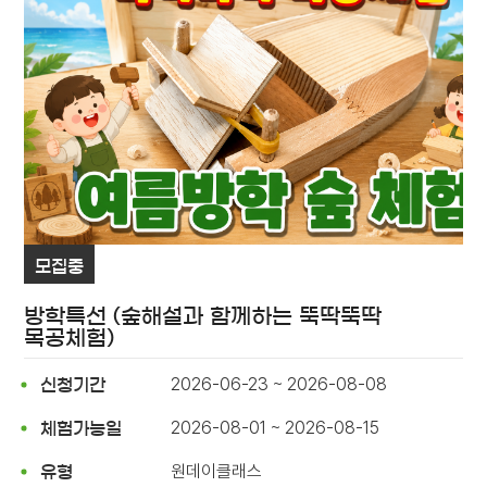
모집중
방학특선 (숲해설과 함께하는 뚝딱뚝딱
목공체험)
2026-06-23 ~ 2026-08-08
신청기간
2026-08-01 ~ 2026-08-15
체험가능일
원데이클래스
유형