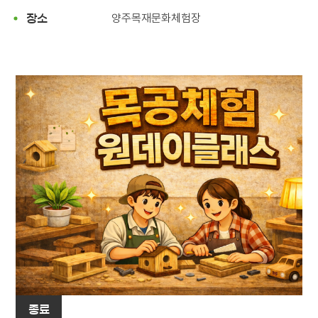
양주목재문화체험장
장소
종료