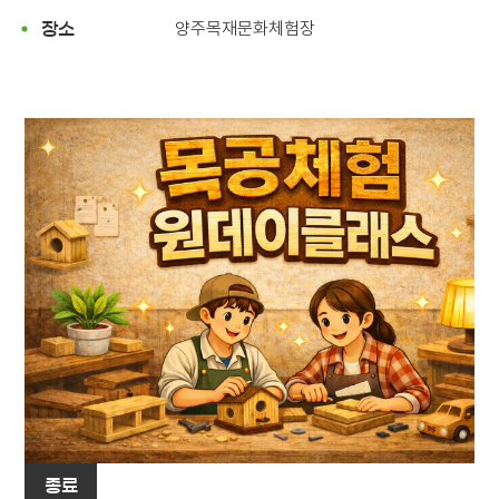
양주목재문화체험장
장소
종료