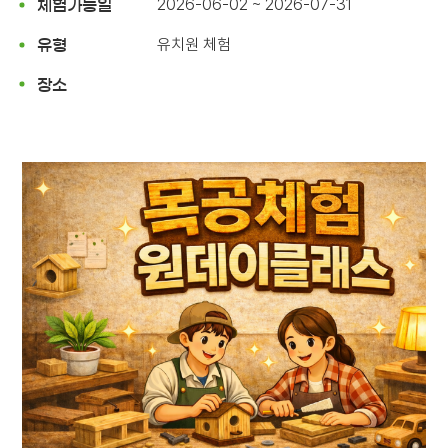
2026-06-02 ~ 2026-07-31
체험가능일
유치원 체험
유형
장소