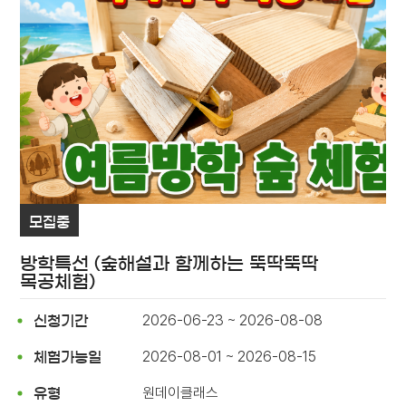
모집중
방학특선 (숲해설과 함께하는 뚝딱뚝딱
목공체험)
2026-06-23 ~ 2026-08-08
신청기간
2026-08-01 ~ 2026-08-15
체험가능일
원데이클래스
유형