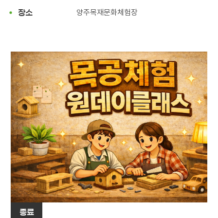
양주목재문화체험장
장소
종료