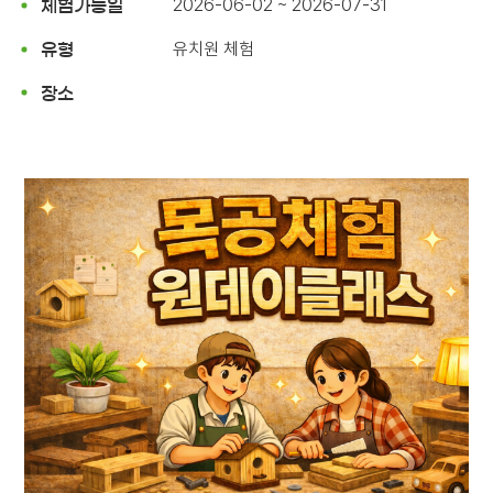
2026-06-02 ~ 2026-07-31
체험가능일
유치원 체험
유형
장소