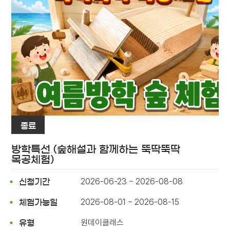
종료
방학특선 (숲해설과 함께하는 뚝딱뚝딱
목공체험)
2026-06-23 ~ 2026-08-08
신청기간
2026-08-01 ~ 2026-08-15
체험가능일
원데이클래스
유형