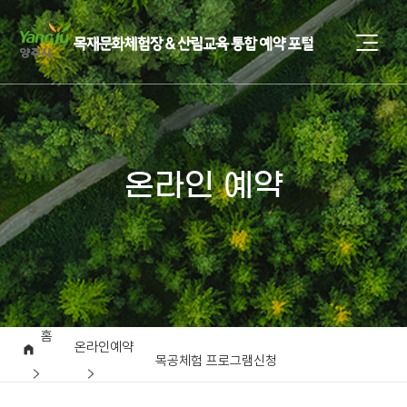
온라인 예약
홈
온라인예약
목공체험 프로그램신청